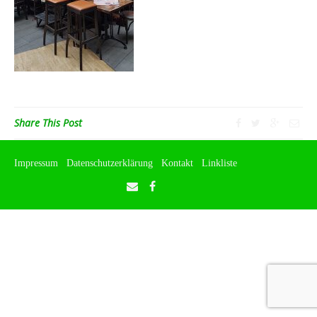
Share This Post
Impressum
Datenschutzerklärung
Kontakt
Linkliste